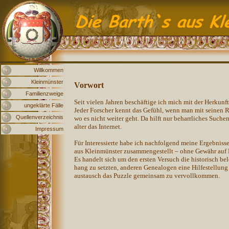
Willkommen
Kleinmünster
Vorwort
Familienzweige
Seit vielen Jahren beschäftige ich mich mit der Herkun
ungeklärte Fälle
Jeder Forscher kennt das Gefühl, wenn man mit seinen
Quellenverzeichnis
wo es nicht weiter geht. Da hilft nur beharrliches Suchen
alter das Internet.
Impressum
Für Interessierte habe ich nachfolgend meine Ergebniss
aus Kleinmünster zusammengestellt – ohne Gewähr auf R
Es handelt sich um den ersten Versuch die historisch b
hang zu setzten, anderen Genealogen eine Hilfestellung
austausch das Puzzle gemeinsam zu vervollkommen.